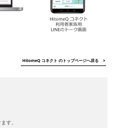
HitomeQ コネクト のトップページへ戻る
けます。