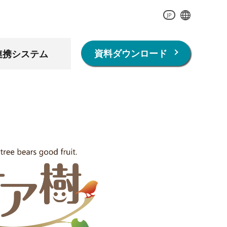
JP
資料ダウンロード
連携システム