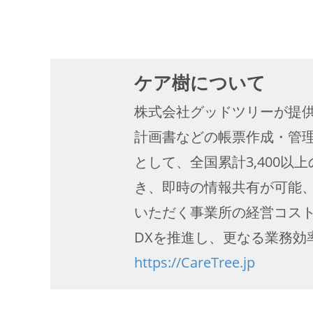
ケア樹について
株式会社グッドツリーが提
計画書などの帳票作成・管
として、全国累計3,400
き、即時の情報共有が可能
いただく事業所の経営コス
DXを推進し、更なる業務効
https://CareTree.jp